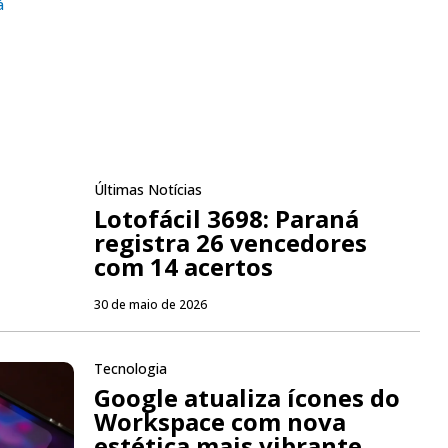
á
Últimas Notícias
Lotofácil 3698: Paraná
registra 26 vencedores
com 14 acertos
30 de maio de 2026
Tecnologia
Google atualiza ícones do
Workspace com nova
estética mais vibrante