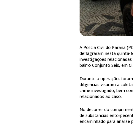
A Polícia Civil do Paraná (
deflagraram nesta quinta-f
investigações relacionada
bairro Conjunto Seis, em C
Durante a operação, foram 
diligências visaram a colet
crime investigado, bem como
relacionados ao caso.
No decorrer do cumpriment
de substâncias entorpecent
encaminhado para análise per