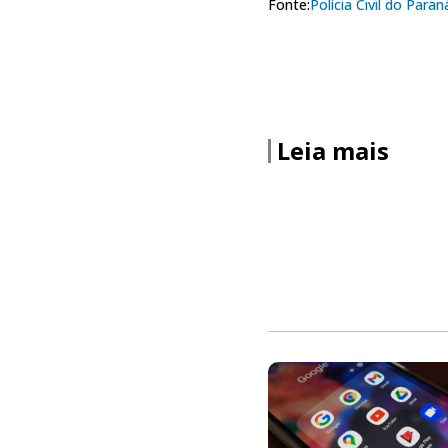
Fonte:
Polícia Civil do Paran
Leia mais