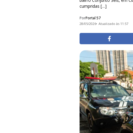
bairro Conjunto Seis, em C
cumpridas […]
Por
Portal 57
28/05/2026
Atualizado às 11:57