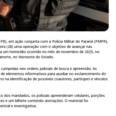
PCPR), em ação conjunta com a Polícia Militar do Paraná (PMPR),
eira (28) uma operação com o objetivo de avançar nas
s a um homicídio ocorrido no mês de novembro de 2025, no
ianorte, no Noroeste do Estado.
cumpridas seis ordens judiciais de busca e apreensão. As
a de elementos informativos para auxiliar no esclarecimento do
 na identificação de possíveis coautores, partícipes e vínculos
o dos mandados, os policiais apreenderam celulares, porções
es e um bilhete contendo anotações. O material foi
icial e investigativa.