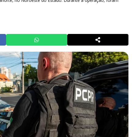
ianorte, no Noroeste do Estado. Durante a operação, foram