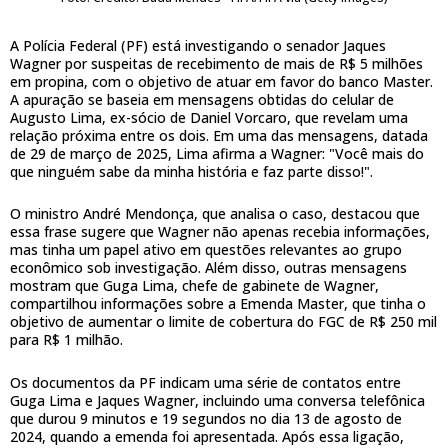
A Polícia Federal (PF) está investigando o senador Jaques
Wagner por suspeitas de recebimento de mais de R$ 5 milhões
em propina, com o objetivo de atuar em favor do banco Master.
A apuração se baseia em mensagens obtidas do celular de
Augusto Lima, ex-sócio de Daniel Vorcaro, que revelam uma
relação próxima entre os dois. Em uma das mensagens, datada
de 29 de março de 2025, Lima afirma a Wagner: "Você mais do
que ninguém sabe da minha história e faz parte disso!".
O ministro André Mendonça, que analisa o caso, destacou que
essa frase sugere que Wagner não apenas recebia informações,
mas tinha um papel ativo em questões relevantes ao grupo
econômico sob investigação. Além disso, outras mensagens
mostram que Guga Lima, chefe de gabinete de Wagner,
compartilhou informações sobre a Emenda Master, que tinha o
objetivo de aumentar o limite de cobertura do FGC de R$ 250 mil
para R$ 1 milhão.
Os documentos da PF indicam uma série de contatos entre
Guga Lima e Jaques Wagner, incluindo uma conversa telefônica
que durou 9 minutos e 19 segundos no dia 13 de agosto de
2024, quando a emenda foi apresentada. Após essa ligação,