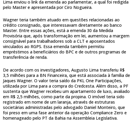
Lima enviou o link da emenda ao parlamentar, a qual foi redigida
pelo Master e apresentada por Ciro Nogueira.
Wagner teria também atuado em questões relacionadas ao
crédito consignado, que interessavam diretamente ao banco
Master. Entre essas ações, está a emenda 30 da Medida
Provisória que, após transformação em lei, aumentou a margem
consignável para trabalhadores sob a CLT e aposentados
vinculados ao RGPS. Essa emenda também permitiu
empréstimos a beneficiários do BPC e de outros programas de
transferência de renda.
De acordo com os investigadores, Augusto Lima transferiu R$
3,5 milhões para a BN Financeira, que está associada à família de
Jaques Wagner. O valor teria saído da PKL One Participações,
utilizada por Lima para a compra do Credcesta. Além disso, a PF
sustenta que Wagner recebeu um apartamento de luxo, avaliado
em R$ 2,5 milhões, como parte da propina. O imóvel teria sido
registrado em nome de um laranja, através de estruturas
societárias administradas pelo advogado Daniel Monteiro, que
foi preso em uma fase anterior da operação Compliance Zero e
homenageado pelo PT da Bahia na Assembleia Legislativa.