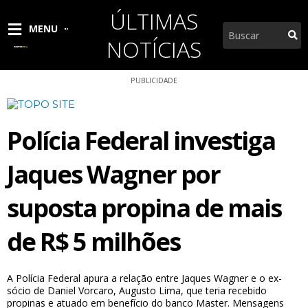
Ir
ÚLTIMAS
para
Pesquisar
MENU
o
NOTÍCIAS
conteúdo
PUBLICIDADE
Polícia Federal investiga
Jaques Wagner por
suposta propina de mais
de R$ 5 milhões
A Polícia Federal apura a relação entre Jaques Wagner e o ex-
sócio de Daniel Vorcaro, Augusto Lima, que teria recebido
propinas e atuado em benefício do banco Master. Mensagens