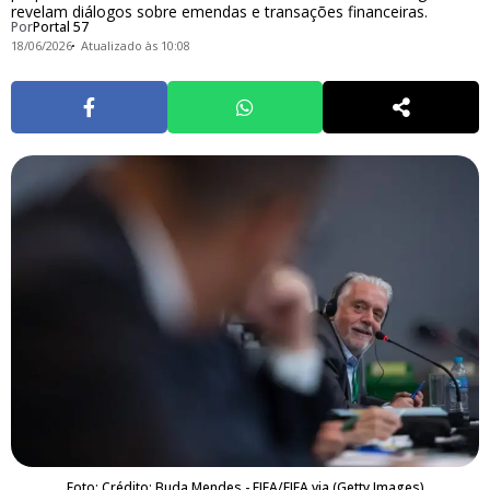
revelam diálogos sobre emendas e transações financeiras.
Por
Portal 57
18/06/2026
Atualizado às 10:08
Foto: Crédito: Buda Mendes - FIFA/FIFA via (Getty Images)