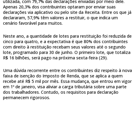
utilizada, com 79,7% das declarações enviadas por meio dele.
Apenas 20,3% dos contribuintes optaram por enviar suas
declarações via aplicativo ou pelo site da Receita. Entre os que já
declararam, 57,9% têm valores a restituir, o que indica um
cenário favorável para muitos.
Neste ano, a quantidade de lotes para restituição foi reduzida de
cinco para quatro, e a expectativa é que 80% dos contribuintes
com direito à restituição recebam seus valores até o segundo
lote, programado para 30 de junho. O primeiro lote, que totaliza
R$ 16 bilhões, será pago na próxima sexta-feira (29).
Uma dúvida recorrente entre os contribuintes diz respeito à nova
faixa de isenção do Imposto de Renda, que se aplica a quem
recebe até R$ 5 mil por mês. Essa mudança, que entrou em vigor
em 1º de janeiro, visa aliviar a carga tributária sobre uma parte
dos trabalhadores. Contudo, os requisitos para declaração
permanecem rigorosos.