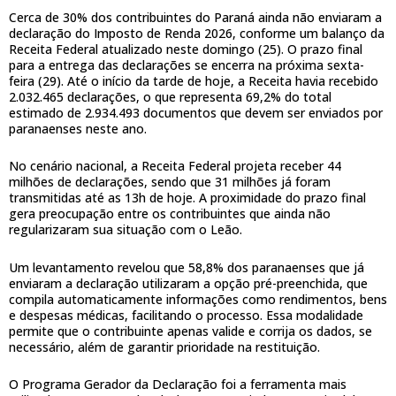
Cerca de 30% dos contribuintes do Paraná ainda não enviaram a
declaração do Imposto de Renda 2026, conforme um balanço da
Receita Federal atualizado neste domingo (25). O prazo final
para a entrega das declarações se encerra na próxima sexta-
feira (29). Até o início da tarde de hoje, a Receita havia recebido
2.032.465 declarações, o que representa 69,2% do total
estimado de 2.934.493 documentos que devem ser enviados por
paranaenses neste ano.
No cenário nacional, a Receita Federal projeta receber 44
milhões de declarações, sendo que 31 milhões já foram
transmitidas até as 13h de hoje. A proximidade do prazo final
gera preocupação entre os contribuintes que ainda não
regularizaram sua situação com o Leão.
Um levantamento revelou que 58,8% dos paranaenses que já
enviaram a declaração utilizaram a opção pré-preenchida, que
compila automaticamente informações como rendimentos, bens
e despesas médicas, facilitando o processo. Essa modalidade
permite que o contribuinte apenas valide e corrija os dados, se
necessário, além de garantir prioridade na restituição.
O Programa Gerador da Declaração foi a ferramenta mais