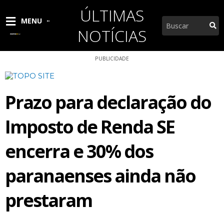
Ir
ÚLTIMAS
para
Pesquisar
MENU
o
NOTÍCIAS
conteúdo
PUBLICIDADE
Prazo para declaração do
Imposto de Renda SE
encerra e 30% dos
paranaenses ainda não
prestaram