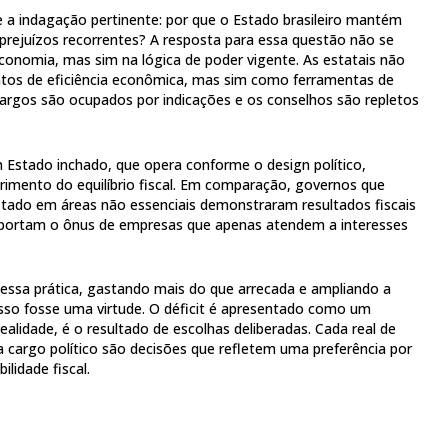
e a indagação pertinente: por que o Estado brasileiro mantém
rejuízos recorrentes? A resposta para essa questão não se
onomia, mas sim na lógica de poder vigente. As estatais não
os de eficiência econômica, mas sim como ferramentas de
 cargos são ocupados por indicações e os conselhos são repletos
Estado inchado, que opera conforme o design político,
rimento do equilíbrio fiscal. Em comparação, governos que
stado em áreas não essenciais demonstraram resultados fiscais
suportam o ônus de empresas que apenas atendem a interesses
essa prática, gastando mais do que arrecada e ampliando a
sso fosse uma virtude. O déficit é apresentado como um
realidade, é o resultado de escolhas deliberadas. Cada real de
a cargo político são decisões que refletem uma preferência por
lidade fiscal.