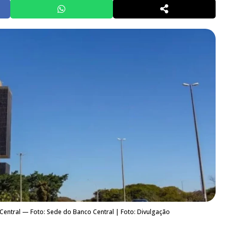
entral — Foto: Sede do Banco Central | Foto: Divulgação