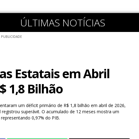
ÚLTIMAS NOTÍCIAS
PUBLICIDADE
as Estatais em Abril
$ 1,8 Bilhão
sentaram um déficit primário de R$ 1,8 bilhão em abril de 2026,
l registrou superávit. O acumulado de 12 meses mostra um
 representando 0,97% do PIB.