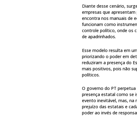
Diante desse cenário, surg
empresas que apresentam p
encontra nos manuais de ec
funcionam como instrument
controle político, onde os
de apadrinhados.
Esse modelo resulta em um 
priorizando o poder em det
reduziram a presença do E
mais positivos, pois não 
políticos.
O governo do PT perpetua 
presença estatal como se i
evento inevitável, mas, na 
prejuízo das estatais e cad
poder ao invés de responsabi