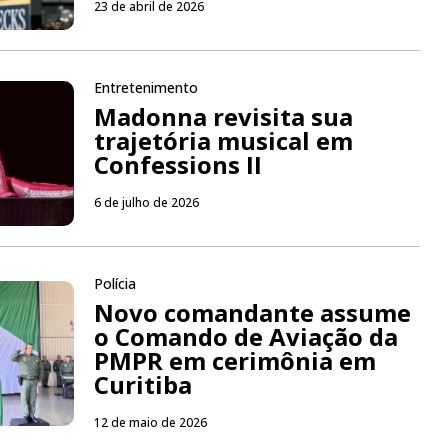
23 de abril de 2026
Entretenimento
Madonna revisita sua
trajetória musical em
Confessions II
6 de julho de 2026
Polícia
Novo comandante assume
o Comando de Aviação da
PMPR em cerimônia em
Curitiba
12 de maio de 2026