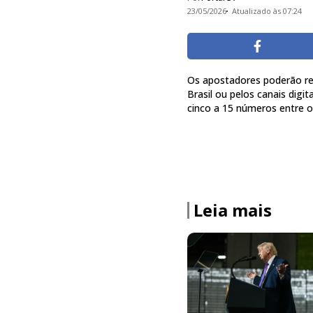
23/05/2026
Atualizado às 07:24
Os apostadores poderão rea
Brasil ou pelos canais digi
cinco a 15 números entre o
Leia mais