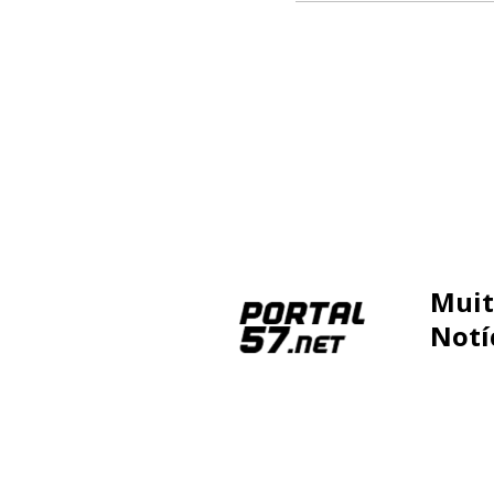
Muit
Notí