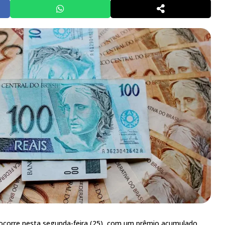
ocorre nesta segunda-feira (25), com um prêmio acumulado