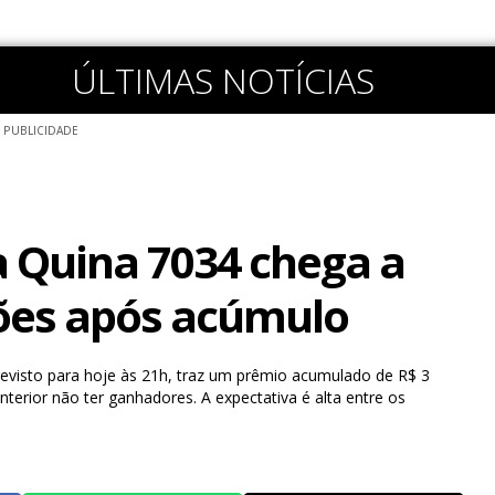
ÚLTIMAS NOTÍCIAS
PUBLICIDADE
 Quina 7034 chega a
ões após acúmulo
revisto para hoje às 21h, traz um prêmio acumulado de R$ 3
terior não ter ganhadores. A expectativa é alta entre os