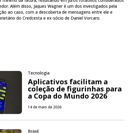
or mínimo da fatura, resultando em juros rotativos considerados
edor. Além disso, Jaques Wagner é um dos investigados pela
lação ao caso, com a descoberta de mensagens entre ele e
rietário do Credcesta e ex-sócio de Daniel Vorcaro.
Tecnologia
Aplicativos facilitam a
coleção de figurinhas para
a Copa do Mundo 2026
14 de maio de 2026
Brasil