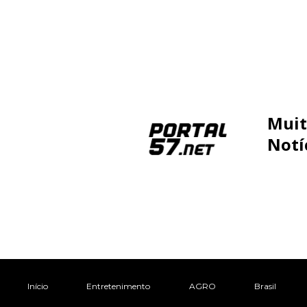
Muit
Notí
Início
Entretenimento
AGRO
Brasil