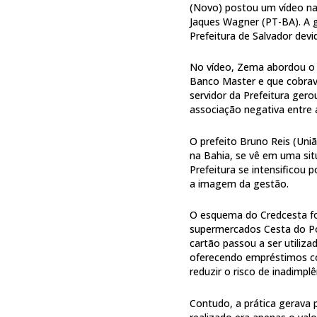
(Novo) postou um vídeo nas
Jaques Wagner (PT-BA). A 
Prefeitura de Salvador dev
No vídeo, Zema abordou o c
Banco Master e que cobrav
servidor da Prefeitura ge
associação negativa entre 
O prefeito Bruno Reis (Uniã
na Bahia, se vê em uma sit
Prefeitura se intensificou 
a imagem da gestão.
O esquema do Credcesta foi
supermercados Cesta do Po
cartão passou a ser utiliza
oferecendo empréstimos c
reduzir o risco de inadimplê
Contudo, a prática gerava 