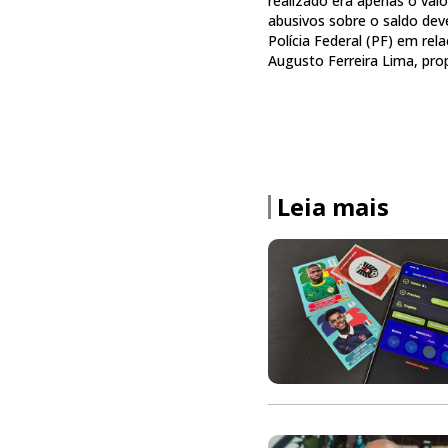
realizado era apenas o val
abusivos sobre o saldo dev
Polícia Federal (PF) em re
Augusto Ferreira Lima, prop
Leia mais