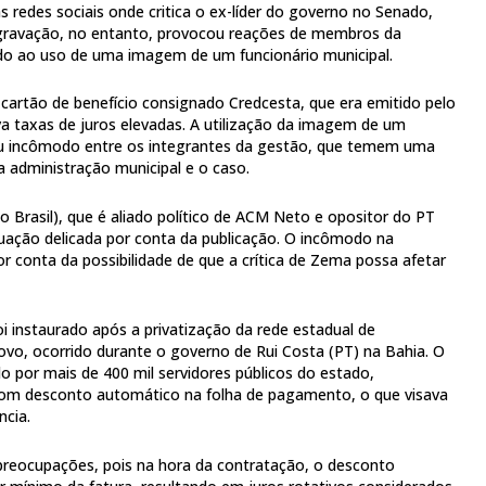
 redes sociais onde critica o ex-líder do governo no Senado,
gravação, no entanto, provocou reações de membros da
ido ao uso de uma imagem de um funcionário municipal.
artão de benefício consignado Credcesta, que era emitido pelo
a taxas de juros elevadas. A utilização da imagem de um
rou incômodo entre os integrantes da gestão, que temem uma
a administração municipal e o caso.
o Brasil), que é aliado político de ACM Neto e opositor do PT
uação delicada por conta da publicação. O incômodo na
por conta da possibilidade de que a crítica de Zema possa afetar
 instaurado após a privatização da rede estadual de
vo, ocorrido durante o governo de Rui Costa (PT) na Bahia. O
do por mais de 400 mil servidores públicos do estado,
om desconto automático na folha de pagamento, o que visava
ncia.
preocupações, pois na hora da contratação, o desconto