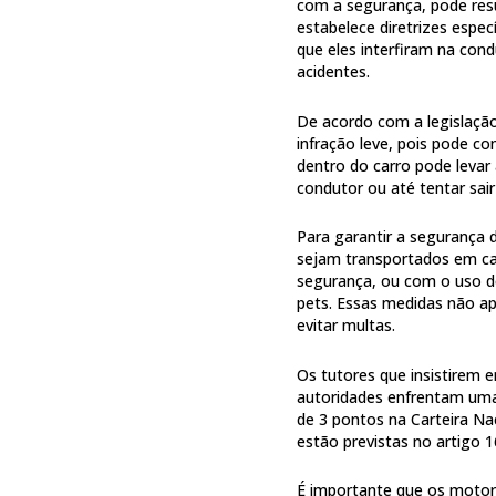
com a segurança, pode resu
estabelece diretrizes espec
que eles interfiram na con
acidentes.
De acordo com a legislação
infração leve, pois pode 
dentro do carro pode levar
condutor ou até tentar sair
Para garantir a segurança 
sejam transportados em cai
segurança, ou com o uso de
pets. Essas medidas não a
evitar multas.
Os tutores que insistirem 
autoridades enfrentam uma 
de 3 pontos na Carteira Na
estão previstas no artigo 1
É importante que os motori