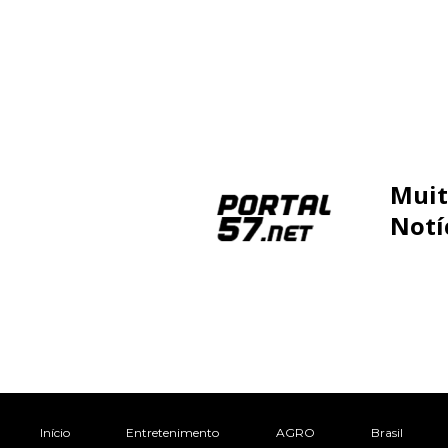
Muit
Notí
Início
Entretenimento
AGRO
Brasil