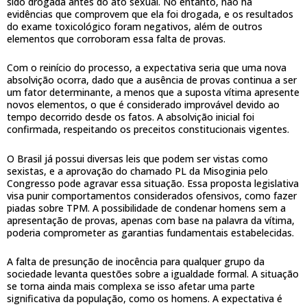
sido drogada antes do ato sexual. No entanto, não há
evidências que comprovem que ela foi drogada, e os resultados
do exame toxicológico foram negativos, além de outros
elementos que corroboram essa falta de provas.
Com o reinício do processo, a expectativa seria que uma nova
absolvição ocorra, dado que a ausência de provas continua a ser
um fator determinante, a menos que a suposta vítima apresente
novos elementos, o que é considerado improvável devido ao
tempo decorrido desde os fatos. A absolvição inicial foi
confirmada, respeitando os preceitos constitucionais vigentes.
O Brasil já possui diversas leis que podem ser vistas como
sexistas, e a aprovação do chamado PL da Misoginia pelo
Congresso pode agravar essa situação. Essa proposta legislativa
visa punir comportamentos considerados ofensivos, como fazer
piadas sobre TPM. A possibilidade de condenar homens sem a
apresentação de provas, apenas com base na palavra da vítima,
poderia comprometer as garantias fundamentais estabelecidas.
A falta de presunção de inocência para qualquer grupo da
sociedade levanta questões sobre a igualdade formal. A situação
se torna ainda mais complexa se isso afetar uma parte
significativa da população, como os homens. A expectativa é