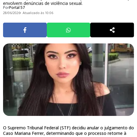
envolvem denúncias de violência sexual.
Por
Portal 57
28/06/2026
Atualizado às 10:06
O Supremo Tribunal Federal (STF) decidiu anular o julgamento do
Caso Mariana Ferrer, determinando que o processo retorne à