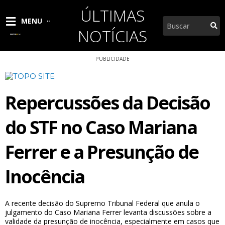
Ir
ÚLTIMAS
para
Pesquisar
MENU
o
NOTÍCIAS
conteúdo
PUBLICIDADE
Repercussões da Decisão
do STF no Caso Mariana
Ferrer e a Presunção de
Inocência
A recente decisão do Supremo Tribunal Federal que anula o
julgamento do Caso Mariana Ferrer levanta discussões sobre a
validade da presunção de inocência, especialmente em casos que