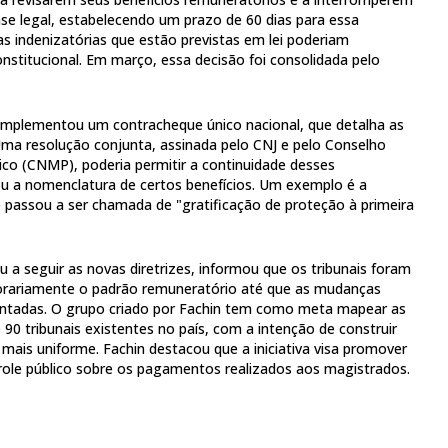
se legal, estabelecendo um prazo de 60 dias para essa
s indenizatórias que estão previstas em lei poderiam
nstitucional. Em março, essa decisão foi consolidada pelo
implementou um contracheque único nacional, que detalha as
ma resolução conjunta, assinada pelo CNJ e pelo Conselho
lico (CNMP), poderia permitir a continuidade desses
rou a nomenclatura de certos benefícios. Um exemplo é a
ue passou a ser chamada de "gratificação de proteção à primeira
a seguir as novas diretrizes, informou que os tribunais foram
rariamente o padrão remuneratório até que as mudanças
ntadas. O grupo criado por Fachin tem como meta mapear as
 90 tribunais existentes no país, com a intenção de construir
 mais uniforme. Fachin destacou que a iniciativa visa promover
role público sobre os pagamentos realizados aos magistrados.