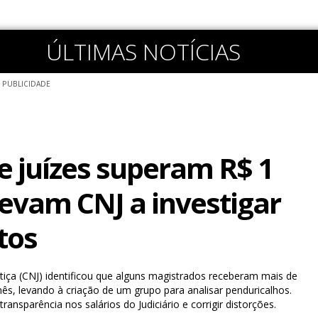
ÚLTIMAS NOTÍCIAS
PUBLICIDADE
de juízes superam R$ 1
levam CNJ a investigar
tos
tiça (CNJ) identificou que alguns magistrados receberam mais de
s, levando à criação de um grupo para analisar penduricalhos.
transparência nos salários do Judiciário e corrigir distorções.