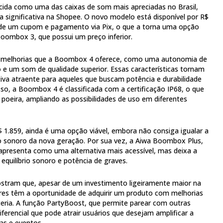
ida como uma das caixas de som mais apreciadas no Brasil,
 significativa na Shopee. O novo modelo está disponível por R$
 de um cupom e pagamento via Pix, o que a torna uma opção
oombox 3, que possui um preço inferior.
 melhorias que a Boombox 4 oferece, como uma autonomia de
 e um som de qualidade superior. Essas características tornam
iva atraente para aqueles que buscam potência e durabilidade
so, a Boombox 4 é classificada com a certificação IP68, o que
 poeira, ampliando as possibilidades de uso em diferentes
1.859, ainda é uma opção viável, embora não consiga igualar a
 sonoro da nova geração. Por sua vez, a Aiwa Boombox Plus,
apresenta como uma alternativa mais acessível, mas deixa a
quilíbrio sonoro e potência de graves.
tram que, apesar de um investimento ligeiramente maior na
s têm a oportunidade de adquirir um produto com melhorias
teria. A função PartyBoost, que permite parear com outras
ferencial que pode atrair usuários que desejam amplificar a
as e eventos.