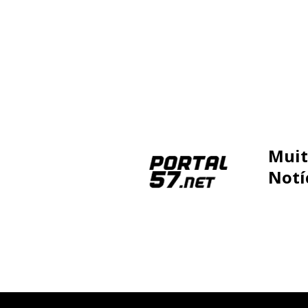
Muit
Notí