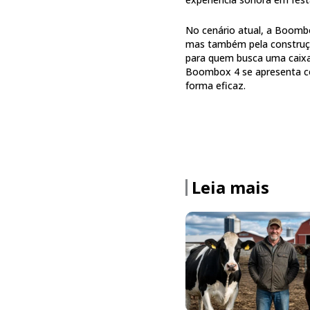
No cenário atual, a Boombo
mas também pela construção
para quem busca uma caixa
Boombox 4 se apresenta co
forma eficaz.
Leia mais