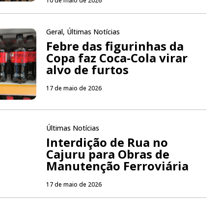
10 de maio de 2026
Geral
,
Últimas Notícias
Febre das figurinhas da
Copa faz Coca-Cola virar
alvo de furtos
17 de maio de 2026
Últimas Notícias
Interdição de Rua no
Cajuru para Obras de
Manutenção Ferroviária
17 de maio de 2026