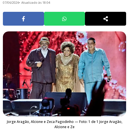
07/06/2026
Atualizado às 18:04
Jorge Aragão, Alcione e Zeca Pagodinho — Foto: 1 de 1 Jorge Aragão,
Alcione e Ze