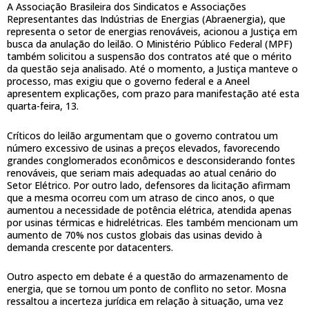
A Associação Brasileira dos Sindicatos e Associações
Representantes das Indústrias de Energias (Abraenergia), que
representa o setor de energias renováveis, acionou a Justiça em
busca da anulação do leilão. O Ministério Público Federal (MPF)
também solicitou a suspensão dos contratos até que o mérito
da questão seja analisado. Até o momento, a Justiça manteve o
processo, mas exigiu que o governo federal e a Aneel
apresentem explicações, com prazo para manifestação até esta
quarta-feira, 13.
Críticos do leilão argumentam que o governo contratou um
número excessivo de usinas a preços elevados, favorecendo
grandes conglomerados econômicos e desconsiderando fontes
renováveis, que seriam mais adequadas ao atual cenário do
Setor Elétrico. Por outro lado, defensores da licitação afirmam
que a mesma ocorreu com um atraso de cinco anos, o que
aumentou a necessidade de potência elétrica, atendida apenas
por usinas térmicas e hidrelétricas. Eles também mencionam um
aumento de 70% nos custos globais das usinas devido à
demanda crescente por datacenters.
Outro aspecto em debate é a questão do armazenamento de
energia, que se tornou um ponto de conflito no setor. Mosna
ressaltou a incerteza jurídica em relação à situação, uma vez