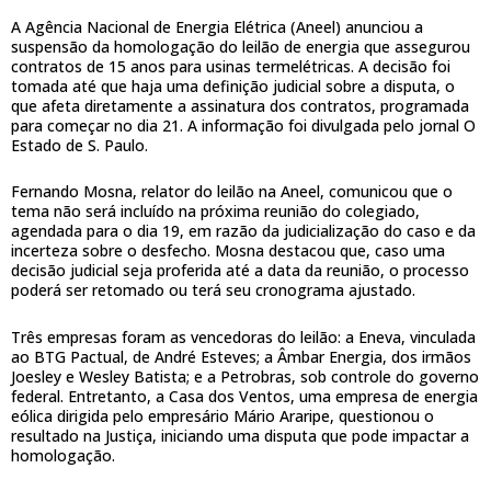
A Agência Nacional de Energia Elétrica (Aneel) anunciou a
suspensão da homologação do leilão de energia que assegurou
contratos de 15 anos para usinas termelétricas. A decisão foi
tomada até que haja uma definição judicial sobre a disputa, o
que afeta diretamente a assinatura dos contratos, programada
para começar no dia 21. A informação foi divulgada pelo jornal O
Estado de S. Paulo.
Fernando Mosna, relator do leilão na Aneel, comunicou que o
tema não será incluído na próxima reunião do colegiado,
agendada para o dia 19, em razão da judicialização do caso e da
incerteza sobre o desfecho. Mosna destacou que, caso uma
decisão judicial seja proferida até a data da reunião, o processo
poderá ser retomado ou terá seu cronograma ajustado.
Três empresas foram as vencedoras do leilão: a Eneva, vinculada
ao BTG Pactual, de André Esteves; a Âmbar Energia, dos irmãos
Joesley e Wesley Batista; e a Petrobras, sob controle do governo
federal. Entretanto, a Casa dos Ventos, uma empresa de energia
eólica dirigida pelo empresário Mário Araripe, questionou o
resultado na Justiça, iniciando uma disputa que pode impactar a
homologação.