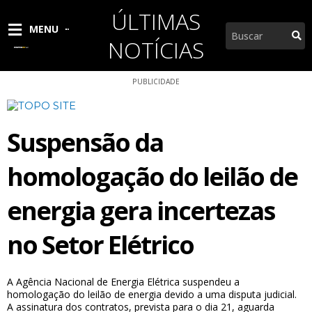
Ir
ÚLTIMAS
para
Pesquisar
MENU
o
NOTÍCIAS
conteúdo
PUBLICIDADE
Suspensão da
homologação do leilão de
energia gera incertezas
no Setor Elétrico
A Agência Nacional de Energia Elétrica suspendeu a
homologação do leilão de energia devido a uma disputa judicial.
A assinatura dos contratos, prevista para o dia 21, aguarda