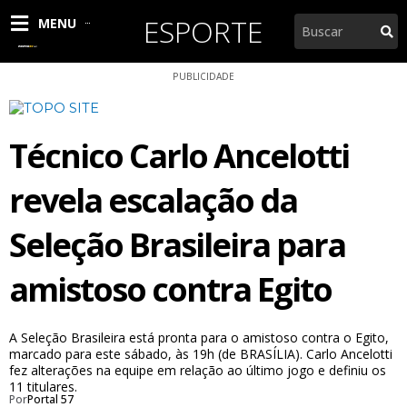
Ir
ESPORTE
Pesquisar
MENU
para
o
conteúdo
PUBLICIDADE
Técnico Carlo Ancelotti
revela escalação da
Seleção Brasileira para
amistoso contra Egito
A Seleção Brasileira está pronta para o amistoso contra o Egito,
marcado para este sábado, às 19h (de BRASÍLIA). Carlo Ancelotti
fez alterações na equipe em relação ao último jogo e definiu os
11 titulares.
Por
Portal 57