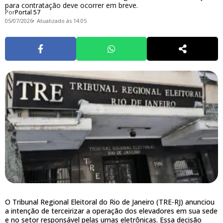
para contratação deve ocorrer em breve.
Por
Portal 57
05/07/2026
Atualizado às 14:05
O Tribunal Regional Eleitoral do Rio de Janeiro (TRE-RJ) anunciou
a intenção de terceirizar a operação dos elevadores em sua sede
e no setor responsável pelas urnas eletrônicas. Essa decisão