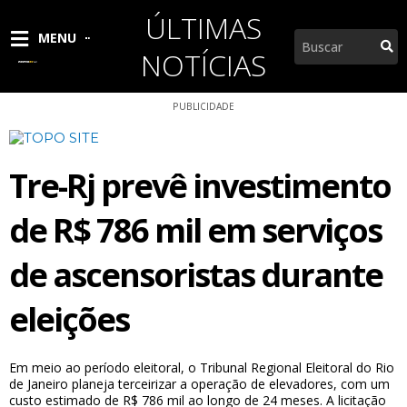
Ir
ÚLTIMAS
para
Pesquisar
MENU
o
NOTÍCIAS
conteúdo
PUBLICIDADE
Tre-Rj prevê investimento
de R$ 786 mil em serviços
de ascensoristas durante
eleições
Em meio ao período eleitoral, o Tribunal Regional Eleitoral do Rio
de Janeiro planeja terceirizar a operação de elevadores, com um
custo estimado de R$ 786 mil ao longo de 24 meses. A licitação