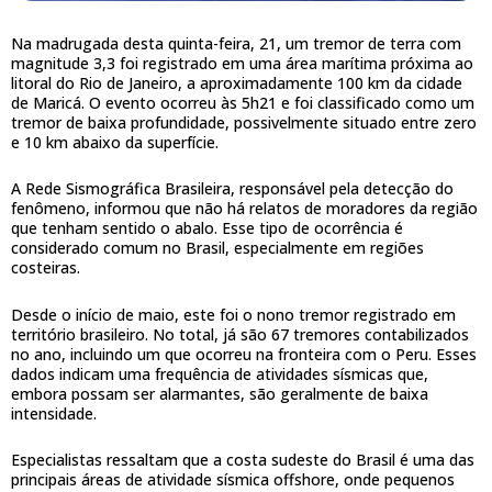
Na madrugada desta quinta-feira, 21, um tremor de terra com
magnitude 3,3 foi registrado em uma área marítima próxima ao
litoral do Rio de Janeiro, a aproximadamente 100 km da cidade
de Maricá. O evento ocorreu às 5h21 e foi classificado como um
tremor de baixa profundidade, possivelmente situado entre zero
e 10 km abaixo da superfície.
A Rede Sismográfica Brasileira, responsável pela detecção do
fenômeno, informou que não há relatos de moradores da região
que tenham sentido o abalo. Esse tipo de ocorrência é
considerado comum no Brasil, especialmente em regiões
costeiras.
Desde o início de maio, este foi o nono tremor registrado em
território brasileiro. No total, já são 67 tremores contabilizados
no ano, incluindo um que ocorreu na fronteira com o Peru. Esses
dados indicam uma frequência de atividades sísmicas que,
embora possam ser alarmantes, são geralmente de baixa
intensidade.
Especialistas ressaltam que a costa sudeste do Brasil é uma das
principais áreas de atividade sísmica offshore, onde pequenos