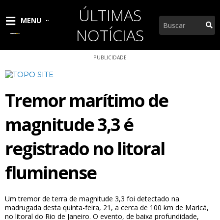
Ir
ÚLTIMAS
para
Pesquisar
MENU
o
NOTÍCIAS
conteúdo
PUBLICIDADE
Tremor marítimo de
magnitude 3,3 é
registrado no litoral
fluminense
Um tremor de terra de magnitude 3,3 foi detectado na
madrugada desta quinta-feira, 21, a cerca de 100 km de Maricá,
no litoral do Rio de Janeiro. O evento, de baixa profundidade,