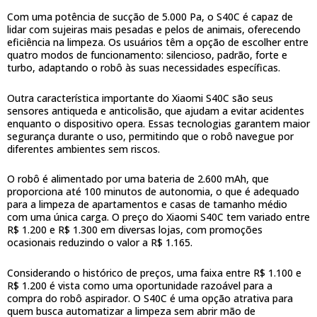
Com uma potência de sucção de 5.000 Pa, o S40C é capaz de
lidar com sujeiras mais pesadas e pelos de animais, oferecendo
eficiência na limpeza. Os usuários têm a opção de escolher entre
quatro modos de funcionamento: silencioso, padrão, forte e
turbo, adaptando o robô às suas necessidades específicas.
Outra característica importante do Xiaomi S40C são seus
sensores antiqueda e anticolisão, que ajudam a evitar acidentes
enquanto o dispositivo opera. Essas tecnologias garantem maior
segurança durante o uso, permitindo que o robô navegue por
diferentes ambientes sem riscos.
O robô é alimentado por uma bateria de 2.600 mAh, que
proporciona até 100 minutos de autonomia, o que é adequado
para a limpeza de apartamentos e casas de tamanho médio
com uma única carga. O preço do Xiaomi S40C tem variado entre
R$ 1.200 e R$ 1.300 em diversas lojas, com promoções
ocasionais reduzindo o valor a R$ 1.165.
Considerando o histórico de preços, uma faixa entre R$ 1.100 e
R$ 1.200 é vista como uma oportunidade razoável para a
compra do robô aspirador. O S40C é uma opção atrativa para
quem busca automatizar a limpeza sem abrir mão de