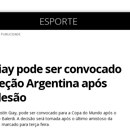
ESPORTE
PUBLICIDADE
iay pode ser convocado
leção Argentina após
lesão
ustín Giay, pode ser convocado para a Copa do Mundo após o
 Balerdi. A decisão será tomada após o último amistoso da
 marcado para terça-feira.