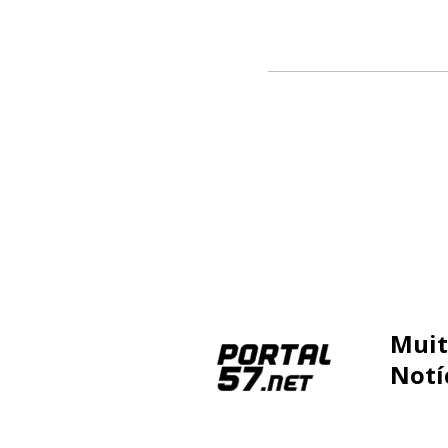
Muit
Notí