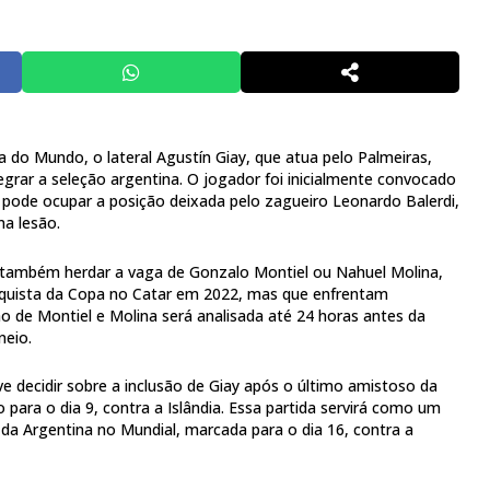
do Mundo, o lateral Agustín Giay, que atua pelo Palmeiras,
grar a seleção argentina. O jogador foi inicialmente convocado
 pode ocupar a posição deixada pelo zagueiro Leonardo Balerdi,
ma lesão.
e também herdar a vaga de Gonzalo Montiel ou Nahuel Molina,
quista da Copa no Catar em 2022, mas que enfrentam
ão de Montiel e Molina será analisada até 24 horas antes da
neio.
ve decidir sobre a inclusão de Giay após o último amistoso da
para o dia 9, contra a Islândia. Essa partida servirá como um
a da Argentina no Mundial, marcada para o dia 16, contra a