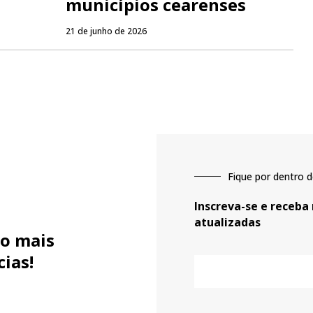
municípios cearenses
21 de junho de 2026
Fique por dentro d
Inscreva-se e receba
atualizadas
o mais
cias!
E-
mail