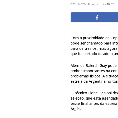
07/06/2026
Atualizado às 10:02
Com a proximidade da Copa 
pode ser chamado para inte
para os treinos, mas agora
que foi cortado devido a u
Além de Balerdi, Giay pod
ambos importantes na con
problemas físicos. A situaç
estreia da Argentina no tor
O técnico Lionel Scaloni de
seleção, que está agendado 
teste final antes da estrei
Argélia.