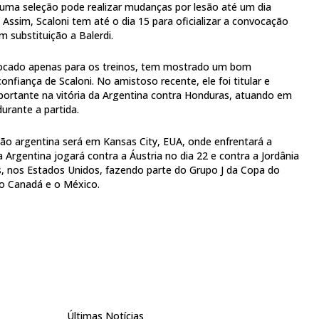
 uma seleção pode realizar mudanças por lesão até um dia
 Assim, Scaloni tem até o dia 15 para oficializar a convocação
 substituição a Balerdi.
ocado apenas para os treinos, tem mostrado um bom
fiança de Scaloni. No amistoso recente, ele foi titular e
rtante na vitória da Argentina contra Honduras, atuando em
durante a partida.
ão argentina será em Kansas City, EUA, onde enfrentará a
 a Argentina jogará contra a Áustria no dia 22 e contra a Jordânia
, nos Estados Unidos, fazendo parte do Grupo J da Copa do
o Canadá e o México.
Últimas Notícias