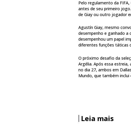
Pelo regulamento da FIFA,
antes de seu primeiro jogo.
de Giay ou outro jogador em
Agustín Giay, mesmo conv
desempenho e ganhado a con
desempenhou um papel impo
diferentes funções táticas 
O próximo desafio da seleç
Argélia. Após essa estreia,
no dia 27, ambos em Dallas
Mundo, que também inclui 
Leia mais