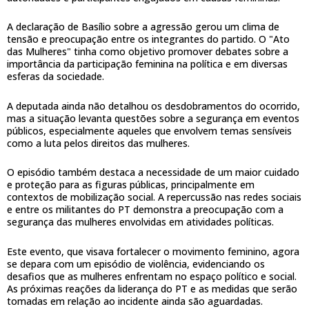
A declaração de Basílio sobre a agressão gerou um clima de
tensão e preocupação entre os integrantes do partido. O "Ato
das Mulheres" tinha como objetivo promover debates sobre a
importância da participação feminina na política e em diversas
esferas da sociedade.
A deputada ainda não detalhou os desdobramentos do ocorrido,
mas a situação levanta questões sobre a segurança em eventos
públicos, especialmente aqueles que envolvem temas sensíveis
como a luta pelos direitos das mulheres.
O episódio também destaca a necessidade de um maior cuidado
e proteção para as figuras públicas, principalmente em
contextos de mobilização social. A repercussão nas redes sociais
e entre os militantes do PT demonstra a preocupação com a
segurança das mulheres envolvidas em atividades políticas.
Este evento, que visava fortalecer o movimento feminino, agora
se depara com um episódio de violência, evidenciando os
desafios que as mulheres enfrentam no espaço político e social.
As próximas reações da liderança do PT e as medidas que serão
tomadas em relação ao incidente ainda são aguardadas.