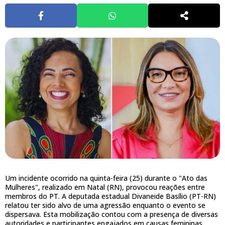
Um incidente ocorrido na quinta-feira (25) durante o "Ato das
Mulheres", realizado em Natal (RN), provocou reações entre
membros do PT. A deputada estadual Divaneide Basílio (PT-RN)
relatou ter sido alvo de uma agressão enquanto o evento se
dispersava. Esta mobilização contou com a presença de diversas
autoridades e participantes engajados em causas femininas.