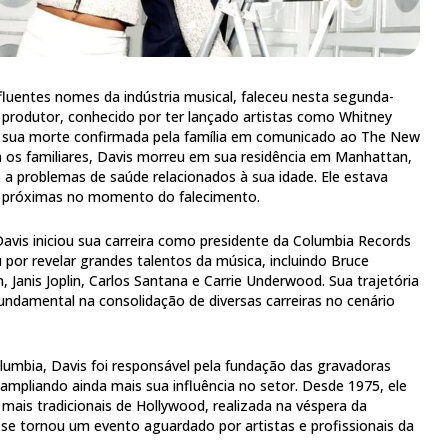
nfluentes nomes da indústria musical, faleceu nesta segunda-
O produtor, conhecido por ter lançado artistas como Whitney
ve sua morte confirmada pela família em comunicado ao The New
 os familiares, Davis morreu em sua residência em Manhattan,
 a problemas de saúde relacionados à sua idade. Ele estava
próximas no momento do falecimento.
Davis iniciou sua carreira como presidente da Columbia Records
por revelar grandes talentos da música, incluindo Bruce
n, Janis Joplin, Carlos Santana e Carrie Underwood. Sua trajetória
undamental na consolidação de diversas carreiras no cenário
umbia, Davis foi responsável pela fundação das gravadoras
 ampliando ainda mais sua influência no setor. Desde 1975, ele
mais tradicionais de Hollywood, realizada na véspera da
e tornou um evento aguardado por artistas e profissionais da