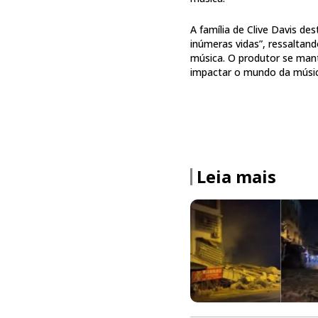
A família de Clive Davis d
inúmeras vidas”, ressaltand
música. O produtor se mant
impactar o mundo da músic
Leia mais