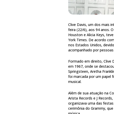
Clive Davis, um dos mais i
feira (22/6), aos 94 anos. 
Houston e Alicia Keys, te
York Times. De acordo com
nos Estados Unidos, devido
acompanhado por pessoas 
Formado em direito, Clive 
em 1967, onde se destacou 
Springsteen, Aretha Frankli
foi marcada por um papel f
musical.
Além de sua atuação na Col
Arista Records e J Records,
organizava uma das festas 
cerimônia do Grammy, que s
música.