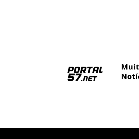
Muit
Notí