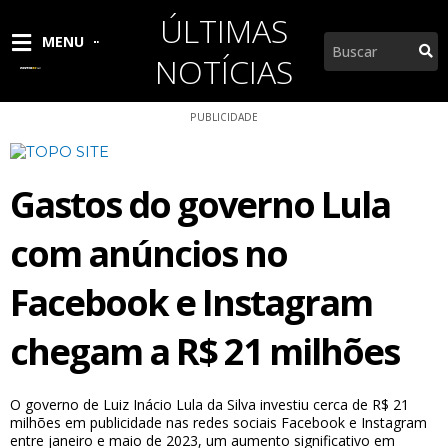
Ir
ÚLTIMAS
para
Pesquisar
MENU
o
NOTÍCIAS
conteúdo
PUBLICIDADE
Gastos do governo Lula
com anúncios no
Facebook e Instagram
chegam a R$ 21 milhões
O governo de Luiz Inácio Lula da Silva investiu cerca de R$ 21
milhões em publicidade nas redes sociais Facebook e Instagram
entre janeiro e maio de 2023, um aumento significativo em