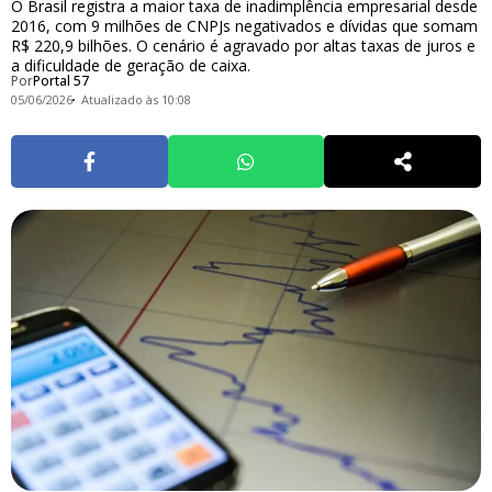
O Brasil registra a maior taxa de inadimplência empresarial desde
2016, com 9 milhões de CNPJs negativados e dívidas que somam
R$ 220,9 bilhões. O cenário é agravado por altas taxas de juros e
a dificuldade de geração de caixa.
Por
Portal 57
05/06/2026
Atualizado às 10:08