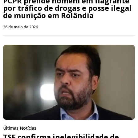
PCPR prende homem em flagrante
por tráfico de drogas e posse ilegal
de munição em Rolândia
26 de maio de 2026
Últimas Notícias
TSE confirma inelegibilidade de