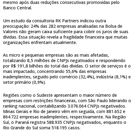
mesmo após duas reduções consecutivas promovidas pelo
Banco Central.
Um estudo da consultoria RK Partners indicou outra
preocupação: 24% das 282 empresas analisadas na Bolsa de
Valores não geram caixa suficiente para cobrir os juros de suas
dívidas. Essa situação revela a fragilidade financeira que muitas
organizações enfrentam atualmente.
As micro e pequenas empresas são as mais afetadas,
totalizando 8,5 milhões de CNPJs negativados e respondendo
por R$ 191,8 bilhões do total das dívidas. O setor de serviços é o
mais impactado, concentrando 55,6% das empresas
inadimplentes, seguido pelo comércio (32,4%), indústria (8,1%) e
setor primário (0,9%).
Regiões como o Sudeste apresentam o maior número de
empresas com restrições financeiras, com São Paulo liderando o
ranking nacional, contabilizando 3.076.064 CNPJs negativados.
Minas Gerais e Rio de Janeiro vêm em seguida, com 881.652 e
864.722 empresas inadimplentes, respectivamente. Na Região
Sul, o Paraná registra 588.935 CNPJs negativados, enquanto o
Rio Grande do Sul soma 518.195 casos.