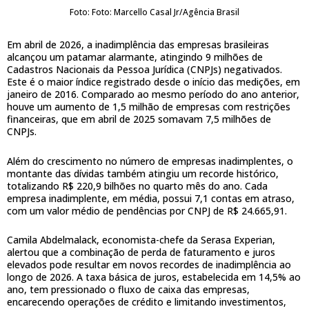
Foto: Foto: Marcello Casal Jr/Agência Brasil
Em abril de 2026, a inadimplência das empresas brasileiras
alcançou um patamar alarmante, atingindo 9 milhões de
Cadastros Nacionais da Pessoa Jurídica (CNPJs) negativados.
Este é o maior índice registrado desde o início das medições, em
janeiro de 2016. Comparado ao mesmo período do ano anterior,
houve um aumento de 1,5 milhão de empresas com restrições
financeiras, que em abril de 2025 somavam 7,5 milhões de
CNPJs.
Além do crescimento no número de empresas inadimplentes, o
montante das dívidas também atingiu um recorde histórico,
totalizando R$ 220,9 bilhões no quarto mês do ano. Cada
empresa inadimplente, em média, possui 7,1 contas em atraso,
com um valor médio de pendências por CNPJ de R$ 24.665,91.
Camila Abdelmalack, economista-chefe da Serasa Experian,
alertou que a combinação de perda de faturamento e juros
elevados pode resultar em novos recordes de inadimplência ao
longo de 2026. A taxa básica de juros, estabelecida em 14,5% ao
ano, tem pressionado o fluxo de caixa das empresas,
encarecendo operações de crédito e limitando investimentos,