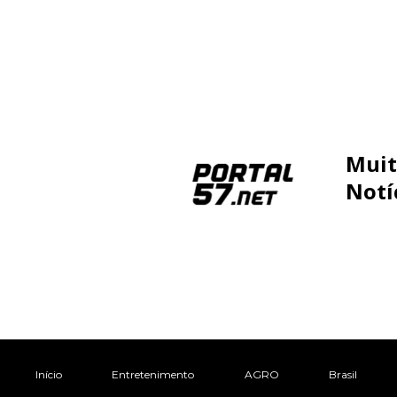
Muit
Notí
Início
Entretenimento
AGRO
Brasil