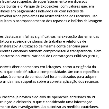
 levantou suspeitas de superfaturamento em diversos
 dos Buritis e o Parque de Exposições, com valores que, em
ilhões em pagamentos indevidos ou com indícios de
 revelou ainda problemas na rastreabilidade dos recursos, uso
ificultam o acompanhamento dos repasses e indícios de lavagem
es destacaram falhas significativas na execução das emendas
atou a ausência de planos de trabalho e relatórios de
ansferegov. A utilização da mesma conta bancária para
iferentes emendas também comprometeu a transparência, além
 contratos no Portal Nacional de Contratações Públicas (PNCP).
ssíveis direcionamentos em licitações, como a exigência da
ais, o que pode dificultar a competitividade. Um caso específico
nados à compra de combustível foram utilizados para adquirir
 ainda mais suspeitas sobre a correta aplicação dos recursos
 Iracema já haviam sido alvo de operações anteriores da PF
orrupção e eleitorais, o que é considerado uma informação
mento das investigações. Ao autorizar as medidas cautelares,