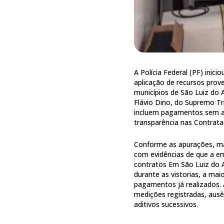
A Polícia Federal (PF) inici
aplicação de recursos pro
municípios de São Luiz do 
Flávio Dino, do Supremo Tri
incluem pagamentos sem a d
transparência nas Contrata
Conforme as apurações, mai
com evidências de que a 
contratos Em São Luiz do 
durante as vistorias, a mai
pagamentos já realizados. 
medições registradas, ausê
aditivos sucessivos.