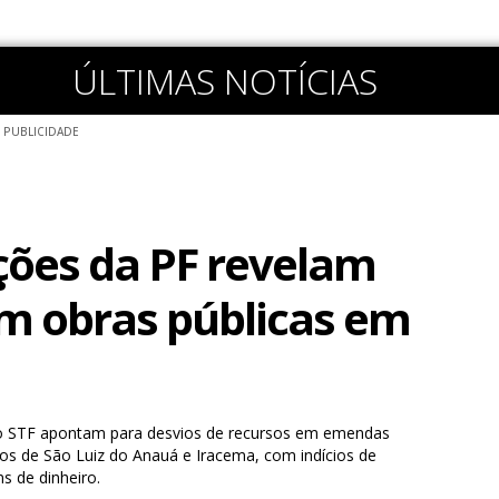
ÚLTIMAS NOTÍCIAS
PUBLICIDADE
ções da PF revelam
m obras públicas em
o STF apontam para desvios de recursos em emendas
os de São Luiz do Anauá e Iracema, com indícios de
s de dinheiro.