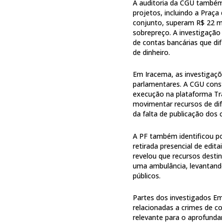
A auditoria da CGU também
projetos, incluindo a Praça
conjunto, superam R$ 22 m
sobrepreço. A investigação
de contas bancárias que d
de dinheiro.
Em Iracema, as investigaçõ
parlamentares. A CGU const
execução na plataforma Tr
movimentar recursos de d
da falta de publicação dos
A PF também identificou po
retirada presencial de edit
revelou que recursos desti
uma ambulância, levantando
públicos.
Partes dos investigados Em
relacionadas a crimes de c
relevante para o aprofunda