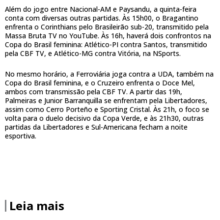
Além do jogo entre Nacional-AM e Paysandu, a quinta-feira
conta com diversas outras partidas. Às 15h00, o Bragantino
enfrenta o Corinthians pelo Brasileirão sub-20, transmitido pela
Massa Bruta TV no YouTube. Às 16h, haverá dois confrontos na
Copa do Brasil feminina: Atlético-PI contra Santos, transmitido
pela CBF TV, e Atlético-MG contra Vitória, na NSports.
No mesmo horário, a Ferroviária joga contra a UDA, também na
Copa do Brasil feminina, e o Cruzeiro enfrenta o Doce Mel,
ambos com transmissão pela CBF TV. A partir das 19h,
Palmeiras e Junior Barranquilla se enfrentam pela Libertadores,
assim como Cerro Porteño e Sporting Cristal. Às 21h, o foco se
volta para o duelo decisivo da Copa Verde, e às 21h30, outras
partidas da Libertadores e Sul-Americana fecham a noite
esportiva.
Leia mais