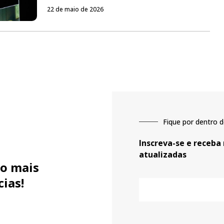
22 de maio de 2026
Fique por dentro d
Inscreva-se e receba
atualizadas
o mais
cias!
E-
mail