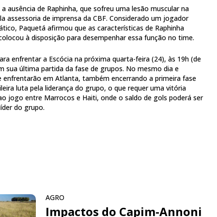
i a ausência de Raphinha, que sofreu uma lesão muscular na
ela assessoria de imprensa da CBF. Considerado um jogador
ico, Paquetá afirmou que as características de Raphinha
colocou à disposição para desempenhar essa função no time.
ara enfrentar a Escócia na próxima quarta-feira (24), às 19h (de
em sua última partida da fase de grupos. No mesmo dia e
se enfrentarão em Atlanta, também encerrando a primeira fase
leira luta pela liderança do grupo, o que requer uma vitória
ao jogo entre Marrocos e Haiti, onde o saldo de gols poderá ser
líder do grupo.
AGRO
Impactos do Capim-Annoni