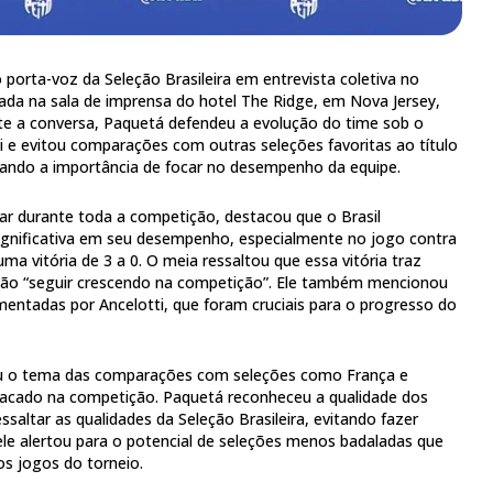
 porta-voz da Seleção Brasileira em entrevista coletiva no
zada na sala de imprensa do hotel The Ridge, em Nova Jersey,
te a conversa, Paquetá defendeu a evolução do time sob o
 e evitou comparações com outras seleções favoritas ao título
ando a importância de focar no desempenho da equipe.
lar durante toda a competição, destacou que o Brasil
gnificativa em seu desempenho, especialmente no jogo contra
ma vitória de 3 a 0. O meia ressaltou que essa vitória traz
eção “seguir crescendo na competição”. Ele também mencionou
entadas por Ancelotti, que foram cruciais para o progresso do
u o tema das comparações com seleções como França e
tacado na competição. Paquetá reconheceu a qualidade dos
essaltar as qualidades da Seleção Brasileira, evitando fazer
le alertou para o potencial de seleções menos badaladas que
s jogos do torneio.