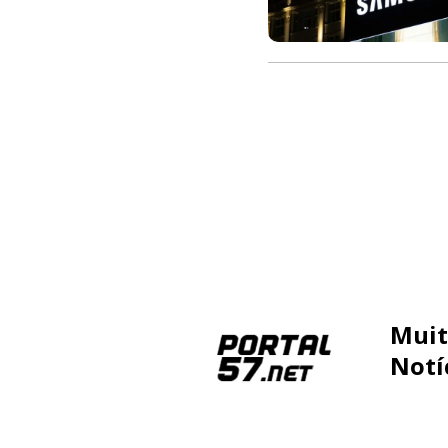
Muit
Notí