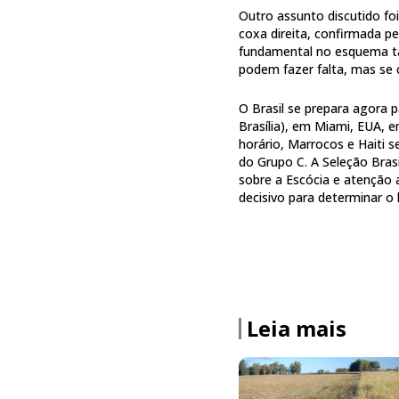
Outro assunto discutido fo
coxa direita, confirmada p
fundamental no esquema tát
podem fazer falta, mas se 
O Brasil se prepara agora p
Brasília), em Miami, EUA, 
horário, Marrocos e Haiti 
do Grupo C. A Seleção Brasi
sobre a Escócia e atenção 
decisivo para determinar o 
Leia mais