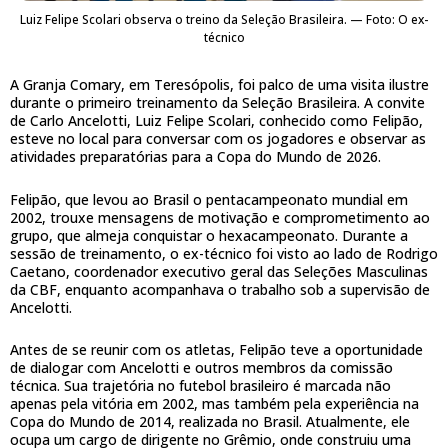
Luiz Felipe Scolari observa o treino da Seleção Brasileira. — Foto: O ex-
técnico
A Granja Comary, em Teresópolis, foi palco de uma visita ilustre
durante o primeiro treinamento da Seleção Brasileira. A convite
de Carlo Ancelotti, Luiz Felipe Scolari, conhecido como Felipão,
esteve no local para conversar com os jogadores e observar as
atividades preparatórias para a Copa do Mundo de 2026.
Felipão, que levou ao Brasil o pentacampeonato mundial em
2002, trouxe mensagens de motivação e comprometimento ao
grupo, que almeja conquistar o hexacampeonato. Durante a
sessão de treinamento, o ex-técnico foi visto ao lado de Rodrigo
Caetano, coordenador executivo geral das Seleções Masculinas
da CBF, enquanto acompanhava o trabalho sob a supervisão de
Ancelotti.
Antes de se reunir com os atletas, Felipão teve a oportunidade
de dialogar com Ancelotti e outros membros da comissão
técnica. Sua trajetória no futebol brasileiro é marcada não
apenas pela vitória em 2002, mas também pela experiência na
Copa do Mundo de 2014, realizada no Brasil. Atualmente, ele
ocupa um cargo de dirigente no Grêmio, onde construiu uma