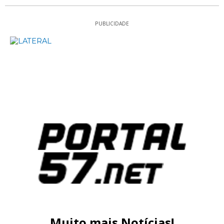
PUBLICIDADE
Muito mais Notícias!