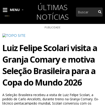
Ir
ÚLTIMAS
para
Pesquisar
MENU
o
NOTÍCIAS
conteúdo
PUBLICIDADE
Luiz Felipe Scolari visita a
Granja Comary e motiva
Seleção Brasileira para a
Copa do Mundo 2026
A Seleção Brasileira recebeu a visita de Luiz Felipe Scolari, a
pedido de Carlo Ancelotti, durante treino na Granja Comary. Ex-
técnico pentacampeão mundial, Scolari conversou com os