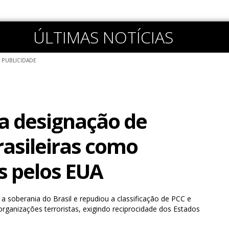
ÚLTIMAS NOTÍCIAS
PUBLICIDADE
ca designação de
rasileiras como
as pelos EUA
a soberania do Brasil e repudiou a classificação de PCC e
anizações terroristas, exigindo reciprocidade dos Estados