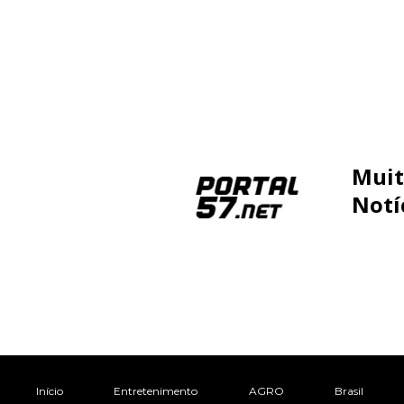
Muit
Notí
Início
Entretenimento
AGRO
Brasil