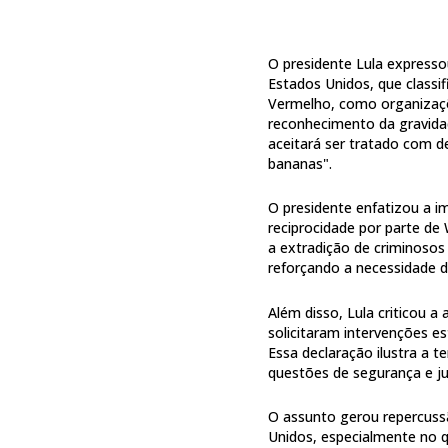
O presidente Lula expresso
Estados Unidos, que classi
Vermelho, como organizaçõe
reconhecimento da gravidad
aceitará ser tratado com 
bananas".
O presidente enfatizou a i
reciprocidade por parte d
a extradição de criminosos
reforçando a necessidade d
Além disso, Lula criticou 
solicitaram intervenções e
Essa declaração ilustra a t
questões de segurança e ju
O assunto gerou repercussã
Unidos, especialmente no q