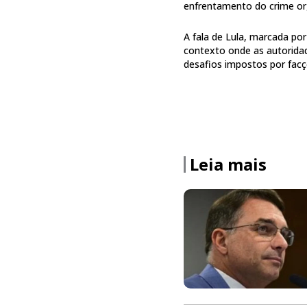
enfrentamento do crime or
A fala de Lula, marcada po
contexto onde as autoridad
desafios impostos por facç
Leia mais