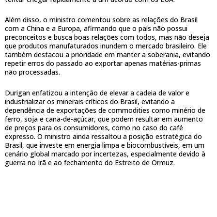
Além disso, o ministro comentou sobre as relações do Brasil
com a China e a Europa, afirmando que o país não possui
preconceitos e busca boas relações com todos, mas não deseja
que produtos manufaturados inundem o mercado brasileiro. Ele
também destacou a prioridade em manter a soberania, evitando
repetir erros do passado ao exportar apenas matérias-primas
não processadas.
Durigan enfatizou a intenção de elevar a cadeia de valor e
industrializar os minerais críticos do Brasil, evitando a
dependência de exportações de commodities como minério de
ferro, soja e cana-de-açúcar, que podem resultar em aumento
de preços para os consumidores, como no caso do café
expresso. O ministro ainda ressaltou a posição estratégica do
Brasil, que investe em energia limpa e biocombustíveis, em um
cenário global marcado por incertezas, especialmente devido à
guerra no Irã e ao fechamento do Estreito de Ormuz.