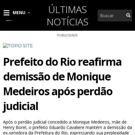
Ir
ÚLTIMAS
para
Pesquisar
MENU
o
NOTÍCIAS
conteúdo
PUBLICIDADE
Prefeito do Rio reafirma
demissão de Monique
Medeiros após perdão
judicial
Após o perdão judicial concedido a Monique Medeiros, mãe de
Henry Borel, o prefeito Eduardo Cavaliere mantém a demissão da
ex-servidora da Prefeitura do Rio, expressando sua perplexidade