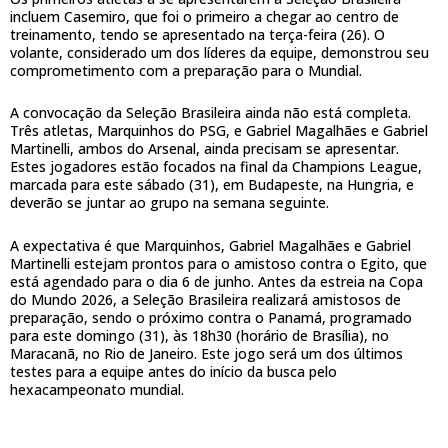
incluem Casemiro, que foi o primeiro a chegar ao centro de
treinamento, tendo se apresentado na terça-feira (26). O
volante, considerado um dos líderes da equipe, demonstrou seu
comprometimento com a preparação para o Mundial.
A convocação da Seleção Brasileira ainda não está completa.
Três atletas, Marquinhos do PSG, e Gabriel Magalhães e Gabriel
Martinelli, ambos do Arsenal, ainda precisam se apresentar.
Estes jogadores estão focados na final da Champions League,
marcada para este sábado (31), em Budapeste, na Hungria, e
deverão se juntar ao grupo na semana seguinte.
A expectativa é que Marquinhos, Gabriel Magalhães e Gabriel
Martinelli estejam prontos para o amistoso contra o Egito, que
está agendado para o dia 6 de junho. Antes da estreia na Copa
do Mundo 2026, a Seleção Brasileira realizará amistosos de
preparação, sendo o próximo contra o Panamá, programado
para este domingo (31), às 18h30 (horário de Brasília), no
Maracanã, no Rio de Janeiro. Este jogo será um dos últimos
testes para a equipe antes do início da busca pelo
hexacampeonato mundial.