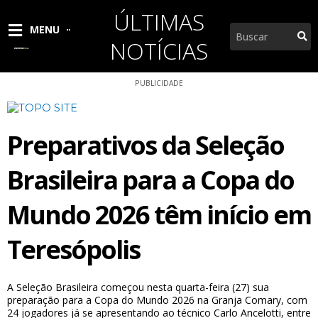
Ir
ÚLTIMAS
para
Pesquisar
MENU
o
NOTÍCIAS
conteúdo
PUBLICIDADE
Preparativos da Seleção
Brasileira para a Copa do
Mundo 2026 têm início em
Teresópolis
A Seleção Brasileira começou nesta quarta-feira (27) sua
preparação para a Copa do Mundo 2026 na Granja Comary, com
24 jogadores já se apresentando ao técnico Carlo Ancelotti, entre