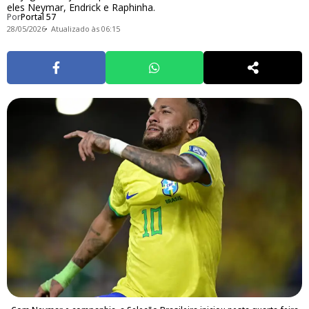
eles Neymar, Endrick e Raphinha.
Por
Portal 57
28/05/2026
Atualizado às 06:15