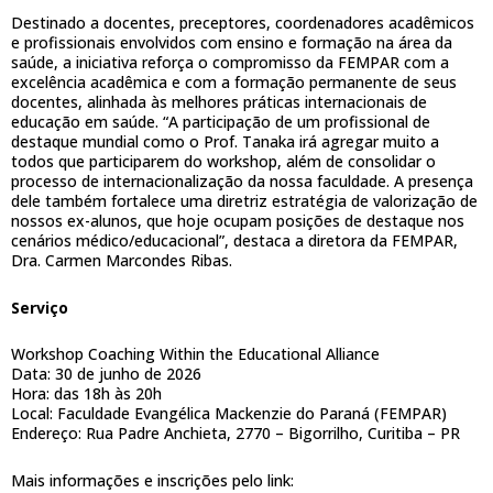
Destinado a docentes, preceptores, coordenadores acadêmicos
e profissionais envolvidos com ensino e formação na área da
saúde, a iniciativa reforça o compromisso da FEMPAR com a
excelência acadêmica e com a formação permanente de seus
docentes, alinhada às melhores práticas internacionais de
educação em saúde. “A participação de um profissional de
destaque mundial como o Prof. Tanaka irá agregar muito a
todos que participarem do workshop, além de consolidar o
processo de internacionalização da nossa faculdade. A presença
dele também fortalece uma diretriz estratégia de valorização de
nossos ex-alunos, que hoje ocupam posições de destaque nos
cenários médico/educacional”, destaca a diretora da FEMPAR,
Dra. Carmen Marcondes Ribas.
Serviço
Workshop Coaching Within the Educational Alliance
Data: 30 de junho de 2026
Hora: das 18h às 20h
Local: Faculdade Evangélica Mackenzie do Paraná (FEMPAR)
Endereço: Rua Padre Anchieta, 2770 – Bigorrilho, Curitiba – PR
Mais informações e inscrições pelo link: