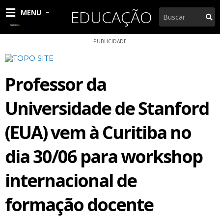
Ir
EDUCAÇÃO
Pesquisar
MENU
para
o
conteúdo
PUBLICIDADE
Professor da
Universidade de Stanford
(EUA) vem à Curitiba no
dia 30/06 para workshop
internacional de
formação docente