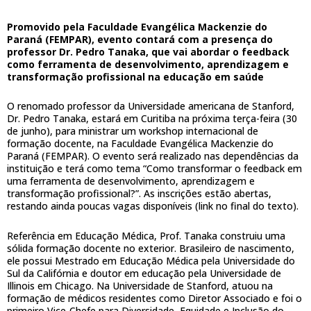
Promovido pela Faculdade Evangélica Mackenzie do
Paraná (FEMPAR), evento contará com a presença do
professor Dr. Pedro Tanaka, que vai abordar o feedback
como ferramenta de desenvolvimento, aprendizagem e
transformação profissional na educação em saúde
O renomado professor da Universidade americana de Stanford,
Dr. Pedro Tanaka, estará em Curitiba na próxima terça-feira (30
de junho), para ministrar um workshop internacional de
formação docente, na Faculdade Evangélica Mackenzie do
Paraná (FEMPAR). O evento será realizado nas dependências da
instituição e terá como tema “Como transformar o feedback em
uma ferramenta de desenvolvimento, aprendizagem e
transformação profissional?”. As inscrições estão abertas,
restando ainda poucas vagas disponíveis (link no final do texto).
Referência em Educação Médica, Prof. Tanaka construiu uma
sólida formação docente no exterior. Brasileiro de nascimento,
ele possui Mestrado em Educação Médica pela Universidade do
Sul da Califórnia e doutor em educação pela Universidade de
Illinois em Chicago. Na Universidade de Stanford, atuou na
formação de médicos residentes como Diretor Associado e foi o
primeiro Vice-Chefe para Diversidade, Equidade e Inclusão do