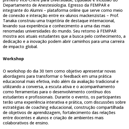
Departamento de Anestesiologia. Egresso da FEMPAR e
integrante do Alumni – plataforma online que serve como meio
de conexão e interação entre ex-alunos mackenzistas – Prof.
Tanaka construiu uma trajetória de destaque internacional,
levando sua experiência e conhecimento a uma das mais
renomadas universidades do mundo. Seu retorno à FEMPAR
mostra aos atuais estudantes que a busca pelo conhecimento, a
dedicação e a inovação podem abrir caminhos para uma carreira
de impacto global.
Workshop
O workshop do dia 30 tem como objetivo apresentar novas
abordagens para transformar o feedback em uma prática
educacional mais efetiva, indo além da avaliação tradicional e
utilizando a conversa, a escuta ativa e o acompanhamento
como ferramentas para o desenvolvimento contínuo dos
estudantes e profissionais. Durante o evento, os participantes
terão uma experiência interativa e prática, com discussões sobre
estratégias de coaching educacional, construção compartilhada
de objetivos de aprendizagem, fortalecimento das relações
entre docentes e alunos e criação de ambientes mais
colaborativos de ensino.