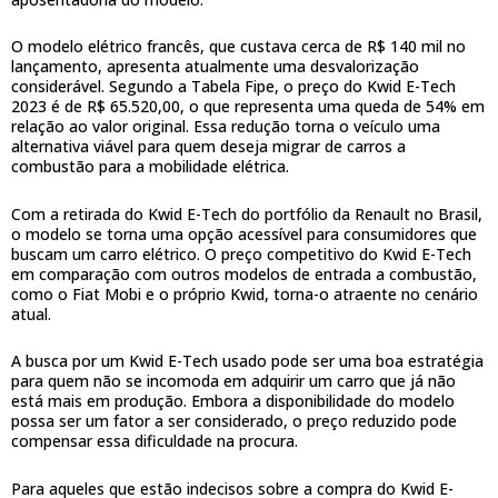
O modelo elétrico francês, que custava cerca de R$ 140 mil no
lançamento, apresenta atualmente uma desvalorização
considerável. Segundo a Tabela Fipe, o preço do Kwid E-Tech
2023 é de R$ 65.520,00, o que representa uma queda de 54% em
relação ao valor original. Essa redução torna o veículo uma
alternativa viável para quem deseja migrar de carros a
combustão para a mobilidade elétrica.
Com a retirada do Kwid E-Tech do portfólio da Renault no Brasil,
o modelo se torna uma opção acessível para consumidores que
buscam um carro elétrico. O preço competitivo do Kwid E-Tech
em comparação com outros modelos de entrada a combustão,
como o Fiat Mobi e o próprio Kwid, torna-o atraente no cenário
atual.
A busca por um Kwid E-Tech usado pode ser uma boa estratégia
para quem não se incomoda em adquirir um carro que já não
está mais em produção. Embora a disponibilidade do modelo
possa ser um fator a ser considerado, o preço reduzido pode
compensar essa dificuldade na procura.
Para aqueles que estão indecisos sobre a compra do Kwid E-