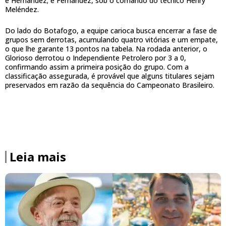
e Hernández; e Fernández, sob o comando do técnico Henry
Meléndez.
Do lado do Botafogo, a equipe carioca busca encerrar a fase de
grupos sem derrotas, acumulando quatro vitórias e um empate,
o que lhe garante 13 pontos na tabela. Na rodada anterior, o
Glorioso derrotou o Independiente Petrolero por 3 a 0,
confirmando assim a primeira posição do grupo. Com a
classificação assegurada, é provável que alguns titulares sejam
preservados em razão da sequência do Campeonato Brasileiro.
Leia mais