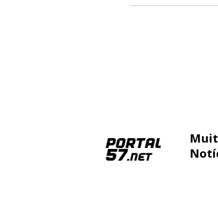
Muit
Notí