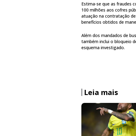
Estima-se que as fraudes c
100 milhões aos cofres púb
atuação na contratação de
benefícios obtidos de manei
Além dos mandados de busc
também inclui o bloqueio d
esquema investigado.
Leia mais