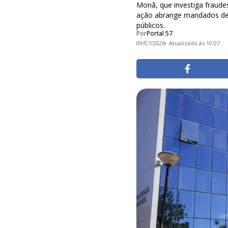
Monã, que investiga fraude
ação abrange mandados de 
públicos.
Por
Portal 57
09/07/2026
Atualizado às 10:07