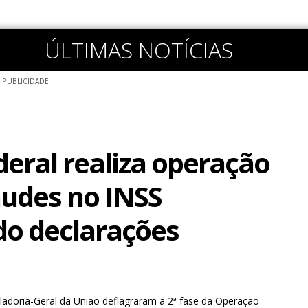
ÚLTIMAS NOTÍCIAS
PUBLICIDADE
deral realiza operação
audes no INSS
o declarações
oladoria-Geral da União deflagraram a 2ª fase da Operação