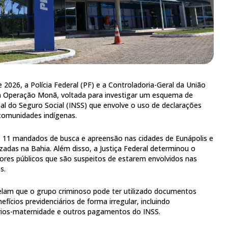
2026, a Polícia Federal (PF) e a Controladoria-Geral da União
da Operação Monã, voltada para investigar um esquema de
nal do Seguro Social (INSS) que envolve o uso de declarações
comunidades indígenas.
 11 mandados de busca e apreensão nas cidades de Eunápolis e
zadas na Bahia. Além disso, a Justiça Federal determinou o
ores públicos que são suspeitos de estarem envolvidos nas
s.
elam que o grupo criminoso pode ter utilizado documentos
fícios previdenciários de forma irregular, incluindo
ários-maternidade e outros pagamentos do INSS.