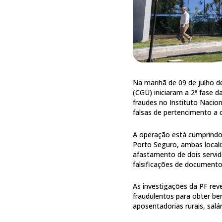
Na manhã de 09 de julho de 
(CGU) iniciaram a 2ª fase 
fraudes no Instituto Nacio
falsas de pertencimento a 
A operação está cumprindo
Porto Seguro, ambas locali
afastamento de dois servid
falsificações de documento
As investigações da PF rev
fraudulentos para obter bene
aposentadorias rurais, sal