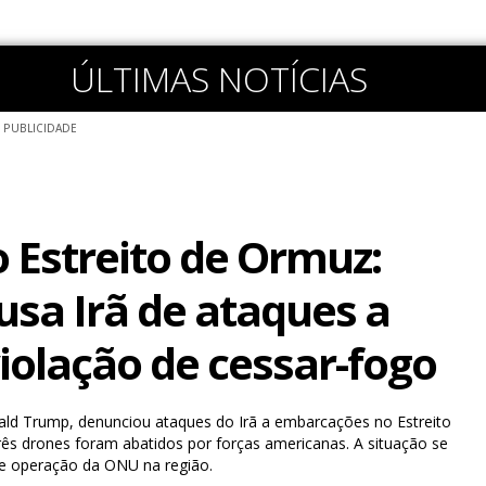
ÚLTIMAS NOTÍCIAS
PUBLICIDADE
 Estreito de Ormuz:
sa Irã de ataques a
violação de cessar-fogo
ald Trump, denunciou ataques do Irã a embarcações no Estreito
ês drones foram abatidos por forças americanas. A situação se
e operação da ONU na região.