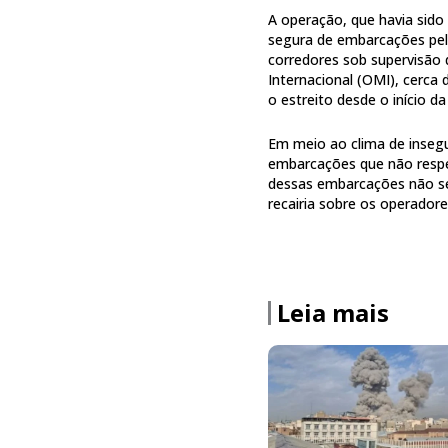
A operação, que havia sido 
segura de embarcações pela
corredores sob supervisão
Internacional (OMI), cerca
o estreito desde o início da 
Em meio ao clima de insegu
embarcações que não respe
dessas embarcações não ser
recairia sobre os operadore
Leia mais