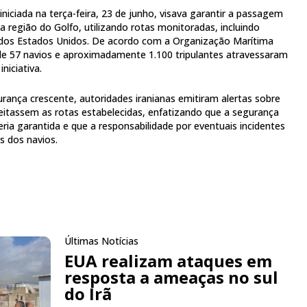
iniciada na terça-feira, 23 de junho, visava garantir a passagem
 região do Golfo, utilizando rotas monitoradas, incluindo
 dos Estados Unidos. De acordo com a Organização Marítima
 de 57 navios e aproximadamente 1.100 tripulantes atravessaram
iniciativa.
rança crescente, autoridades iranianas emitiram alertas sobre
itassem as rotas estabelecidas, enfatizando que a segurança
ia garantida e que a responsabilidade por eventuais incidentes
s dos navios.
Últimas Notícias
EUA realizam ataques em
resposta a ameaças no sul
do Irã