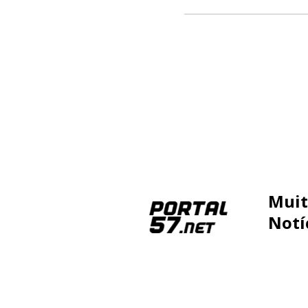
Muit
Notí